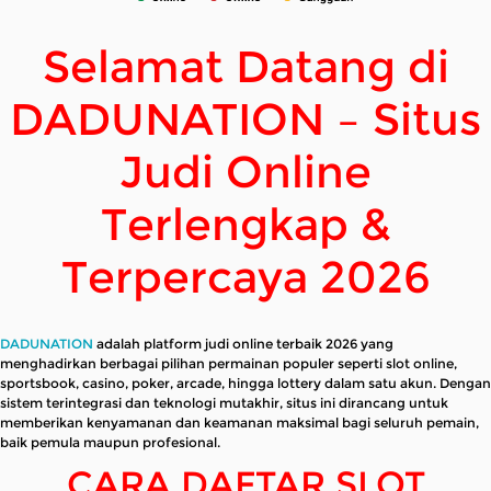
Referral
Selamat Datang di
Promosi
DADUNATION – Situs
Hubungi Kami
Judi Online
Live Chat
Terlengkap &
Pengaduan Customer
Terpercaya 2026
Pilih Bahasa:
DADUNATION
adalah platform judi online terbaik 2026 yang
menghadirkan berbagai pilihan permainan populer seperti slot online,
MASUK
DAFTAR
sportsbook, casino, poker, arcade, hingga lottery dalam satu akun. Dengan
sistem terintegrasi dan teknologi mutakhir, situs ini dirancang untuk
memberikan kenyamanan dan keamanan maksimal bagi seluruh pemain,
&copy; DADUNATION : Login Situs Slot Online
baik pemula maupun profesional.
Gampang Menang 2026. Hak Cipta Dilindungi.
CARA DAFTAR SLOT