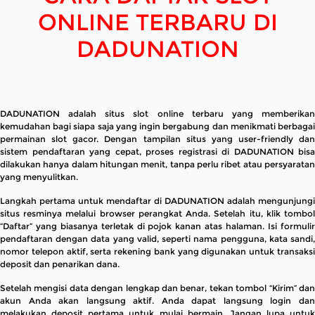
ONLINE TERBARU DI
DADUNATION
DADUNATION adalah situs slot online terbaru yang memberikan
kemudahan bagi siapa saja yang ingin bergabung dan menikmati berbagai
permainan slot gacor. Dengan tampilan situs yang user-friendly dan
sistem pendaftaran yang cepat, proses registrasi di DADUNATION bisa
dilakukan hanya dalam hitungan menit, tanpa perlu ribet atau persyaratan
yang menyulitkan.
Langkah pertama untuk mendaftar di DADUNATION adalah mengunjungi
situs resminya melalui browser perangkat Anda. Setelah itu, klik tombol
“Daftar” yang biasanya terletak di pojok kanan atas halaman. Isi formulir
pendaftaran dengan data yang valid, seperti nama pengguna, kata sandi,
nomor telepon aktif, serta rekening bank yang digunakan untuk transaksi
deposit dan penarikan dana.
Setelah mengisi data dengan lengkap dan benar, tekan tombol “Kirim” dan
akun Anda akan langsung aktif. Anda dapat langsung login dan
melakukan deposit pertama untuk mulai bermain. Jangan lupa untuk