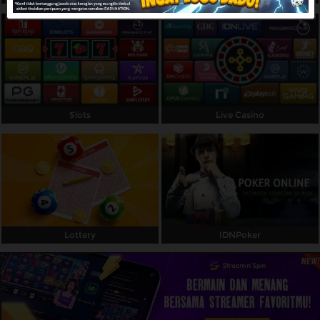
Referral
Promosi
Hubungi Kami
Live Chat
Slots
Live Casino
Pengaduan Customer
Pilih Bahasa:
Lottery
IDNPoker
MASUK
DAFTAR
&copy; DADUNATION: Login Situs Slot Online
Gampang Menang 2025. Hak Cipta Dilindungi.