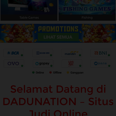
Table Games
Fishing
Selamat Datang di
DADUNATION – Situs
Judi Online