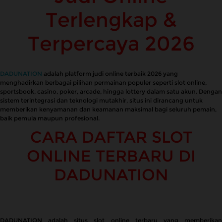
Terlengkap &
Terpercaya 2026
DADUNATION
adalah platform judi online terbaik 2026 yang
menghadirkan berbagai pilihan permainan populer seperti slot online,
sportsbook, casino, poker, arcade, hingga lottery dalam satu akun. Dengan
sistem terintegrasi dan teknologi mutakhir, situs ini dirancang untuk
memberikan kenyamanan dan keamanan maksimal bagi seluruh pemain,
baik pemula maupun profesional.
CARA DAFTAR SLOT
ONLINE TERBARU DI
DADUNATION
DADUNATION adalah situs slot online terbaru yang memberikan