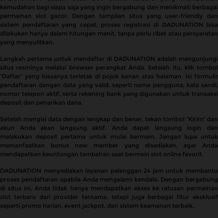
kemudahan bagi siapa saja yang ingin bergabung dan menikmati berbagai
permainan slot gacor. Dengan tampilan situs yang user-friendly dan
sistem pendaftaran yang cepat, proses registrasi di DADUNATION bisa
dilakukan hanya dalam hitungan menit, tanpa perlu ribet atau persyaratan
yang menyulitkan.
Langkah pertama untuk mendaftar di DADUNATION adalah mengunjungi
situs resminya melalui browser perangkat Anda. Setelah itu, klik tombol
“Daftar” yang biasanya terletak di pojok kanan atas halaman. Isi formulir
pendaftaran dengan data yang valid, seperti nama pengguna, kata sandi,
nomor telepon aktif, serta rekening bank yang digunakan untuk transaksi
deposit dan penarikan dana.
Setelah mengisi data dengan lengkap dan benar, tekan tombol “Kirim” dan
akun Anda akan langsung aktif. Anda dapat langsung login dan
melakukan deposit pertama untuk mulai bermain. Jangan lupa untuk
memanfaatkan bonus new member yang disediakan, agar Anda
mendapatkan keuntungan tambahan saat bermain slot online favorit.
DADUNATION menyediakan layanan pelanggan 24 jam untuk membantu
proses pendaftaran apabila Anda mengalami kendala. Dengan bergabung
di situs ini, Anda tidak hanya mendapatkan akses ke ratusan permainan
slot terbaru dari provider ternama, tetapi juga berbagai fitur eksklusif
seperti promo harian, event jackpot, dan sistem keamanan terbaik.